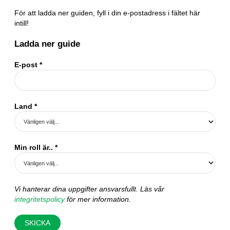
För att ladda ner guiden, fyll i din e-postadress i fältet här
intill!
Ladda ner guide
E-post
*
Land
*
Min roll är..
*
Vi hanterar dina uppgifter ansvarsfullt. Läs vår
integritetspolicy
för mer information.