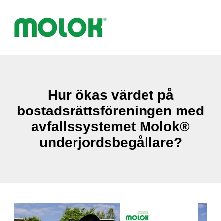
Hur ökas värdet på
bostadsrättsföreningen med
avfallssystemet Molok®
underjordsbegållare?